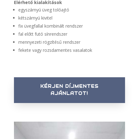
Elérhető kialakítások
egyszárnyú üveg tolóajtó
kétszárnyú kivitel
fix üvegfallal kombinált rendszer
fal előtt futó sínrendszer
mennyezeti rögzítésű rendszer
fekete vagy rozsdamentes vasalatok
KÉRJEN DÍJMENTES
AJÁNLATOT!