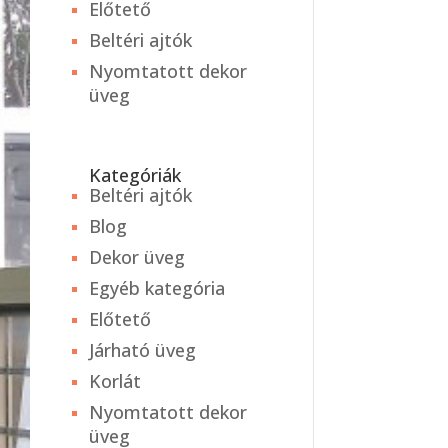
Előtető
Beltéri ajtók
Nyomtatott dekor
üveg
Kategóriák
Beltéri ajtók
Blog
Dekor üveg
Egyéb kategória
Előtető
Járható üveg
Korlát
Nyomtatott dekor
üveg