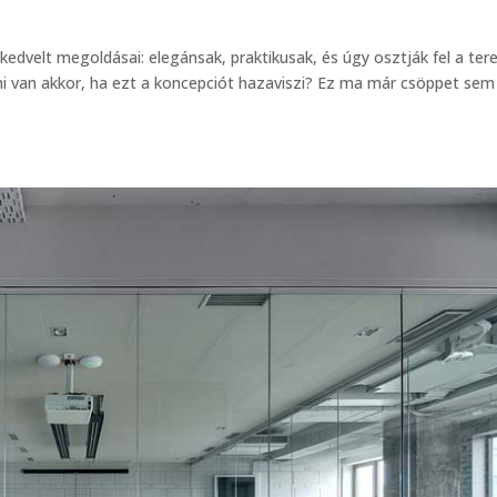
edvelt megoldásai: elegánsak, praktikusak, és úgy osztják fel a tere
 mi van akkor, ha ezt a koncepciót hazaviszi? Ez ma már csöppet sem