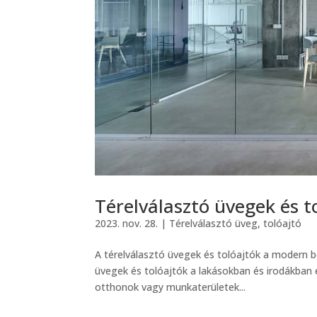
Térelválasztó üvegek és 
2023. nov. 28.
|
Térelválasztó üveg, tolóajtó
A térelválasztó üvegek és tolóajtók a modern bel
üvegek és tolóajtók a lakásokban és irodákban
otthonok vagy munkaterületek...