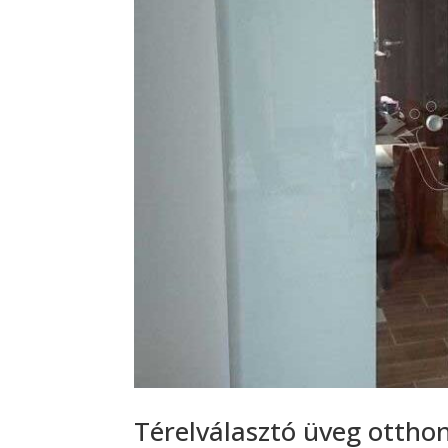
Térelválasztó üveg otthon