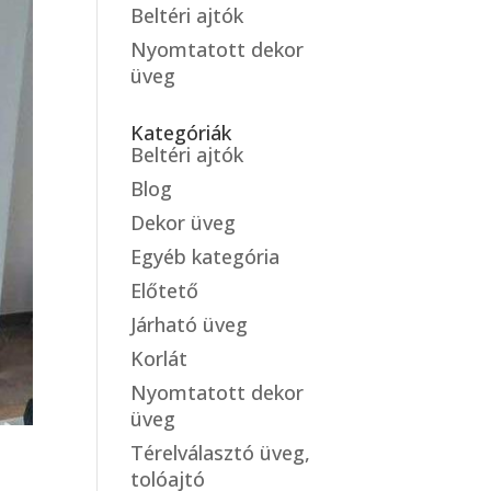
Beltéri ajtók
Nyomtatott dekor
üveg
Kategóriák
Beltéri ajtók
Blog
Dekor üveg
Egyéb kategória
Előtető
Járható üveg
Korlát
Nyomtatott dekor
üveg
Térelválasztó üveg,
tolóajtó