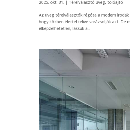
2025. okt. 31.
|
Térelválasztó üveg, tolóajtó
Az üveg térelválasztók régóta a modern irodák k
hogy közben élettel telivé varázsolják azt. De
elképzelhetetlen, lássuk a...