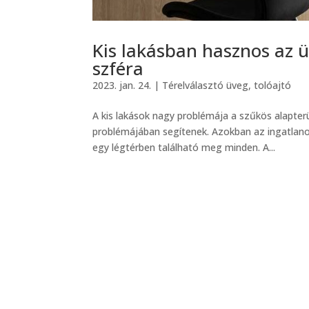
Kis lakásban hasznos az ü
szféra
2023. jan. 24.
|
Térelválasztó üveg, tolóajtó
A kis lakások nagy problémája a szűkös alapterü
problémájában segítenek. Azokban az ingatlano
egy légtérben található meg minden. A...