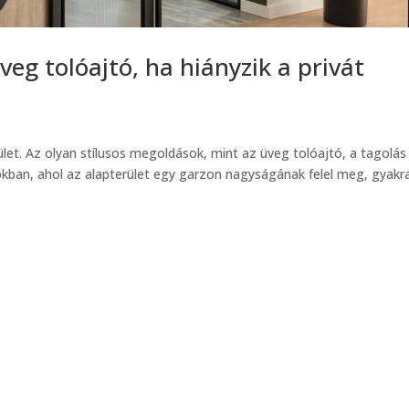
veg tolóajtó, ha hiányzik a privát
let. Az olyan stílusos megoldások, mint az üveg tolóajtó, a tagolás
kban, ahol az alapterület egy garzon nagyságának felel meg, gyakr