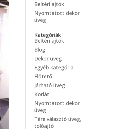
Beltéri ajtók
Nyomtatott dekor
üveg
Kategóriák
Beltéri ajtók
Blog
Dekor üveg
Egyéb kategória
Előtető
Járható üveg
Korlát
Nyomtatott dekor
üveg
Térelválasztó üveg,
tolóajtó