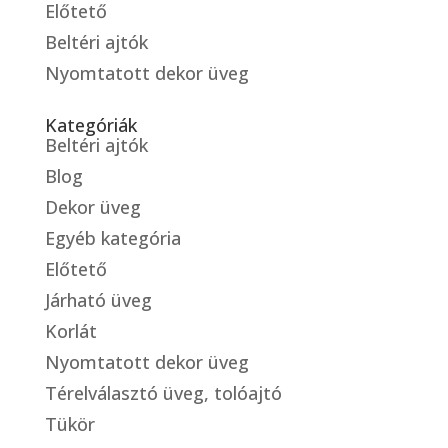
Előtető
Beltéri ajtók
Nyomtatott dekor üveg
Kategóriák
Beltéri ajtók
Blog
Dekor üveg
Egyéb kategória
Előtető
Járható üveg
Korlát
Nyomtatott dekor üveg
Térelválasztó üveg, tolóajtó
Tükör