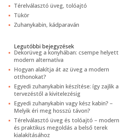
Térelválasztó üveg, tolóajtó
Tükör
Zuhanykabin, kádparaván
Legutóbbi bejegyzések
Dekorüveg a konyhában: csempe helyett
modern alternatíva
Hogyan alakítja át az üveg a modern
otthonokat?
Egyedi zuhanykabin készítése: így zajlik a
tervezéstől a kivitelezésig
Egyedi zuhanykabin vagy kész kabin? –
Melyik éri meg hosszú távon?
Térelválasztó üveg és tolóajtó – modern
és praktikus megoldás a belső terek
kialakításához