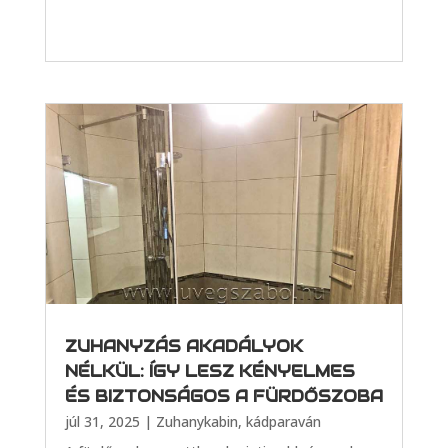
ZUHANYZÁS AKADÁLYOK
NÉLKÜL: ÍGY LESZ KÉNYELMES
ÉS BIZTONSÁGOS A FÜRDŐSZOBA
júl 31, 2025
|
Zuhanykabin, kádparaván