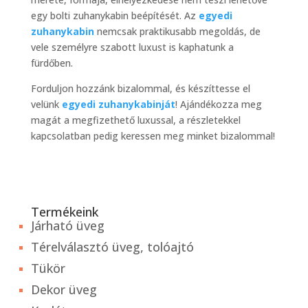
egy bolti zuhanykabin beépítését. Az
egyedi
zuhanykabin
nemcsak praktikusabb megoldás, de
vele személyre szabott luxust is kaphatunk a
fürdőben.
Forduljon hozzánk bizalommal, és készíttesse el
velünk
egyedi zuhanykabinját
! Ajándékozza meg
magát a megfizethető luxussal, a részletekkel
kapcsolatban pedig keressen meg minket bizalommal!
Termékeink
Járható üveg
Térelválasztó üveg, tolóajtó
Tükör
Dekor üveg