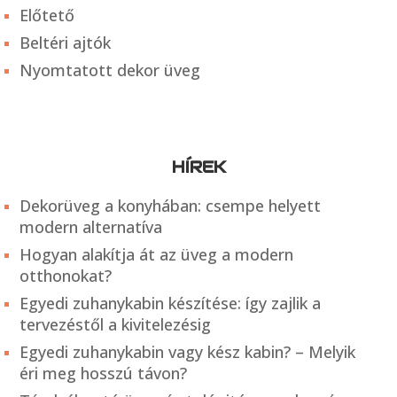
Előtető
Beltéri ajtók
Nyomtatott dekor üveg
HÍREK
Dekorüveg a konyhában: csempe helyett
modern alternatíva
Hogyan alakítja át az üveg a modern
otthonokat?
Egyedi zuhanykabin készítése: így zajlik a
tervezéstől a kivitelezésig
Egyedi zuhanykabin vagy kész kabin? – Melyik
éri meg hosszú távon?