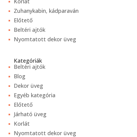
Korlát
Zuhanykabin, kádparaván
Előtető
Beltéri ajtók
Nyomtatott dekor üveg
Kategóriák
Beltéri ajtók
Blog
Dekor üveg
Egyéb kategória
Előtető
Járható üveg
Korlát
Nyomtatott dekor üveg