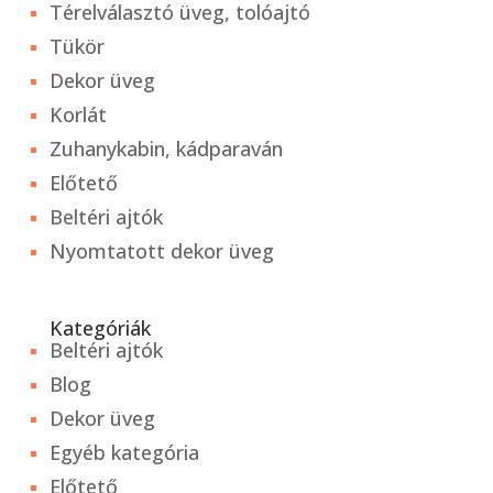
Térelválasztó üveg, tolóajtó
Tükör
Dekor üveg
Korlát
Zuhanykabin, kádparaván
Előtető
Beltéri ajtók
Nyomtatott dekor üveg
Kategóriák
Beltéri ajtók
Blog
Dekor üveg
Egyéb kategória
Előtető