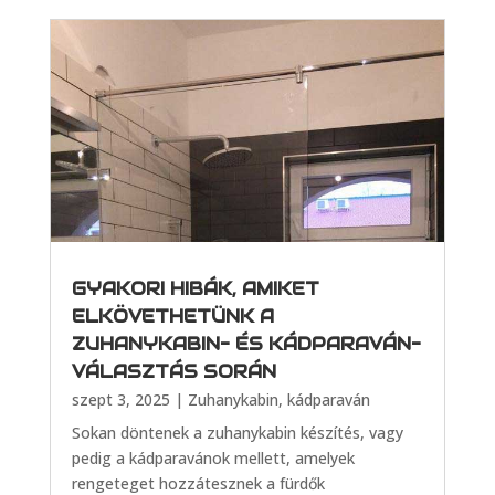
GYAKORI HIBÁK, AMIKET
ELKÖVETHETÜNK A
ZUHANYKABIN- ÉS KÁDPARAVÁN-
VÁLASZTÁS SORÁN
szept 3, 2025
|
Zuhanykabin, kádparaván
Sokan döntenek a zuhanykabin készítés, vagy
pedig a kádparavánok mellett, amelyek
rengeteget hozzátesznek a fürdők