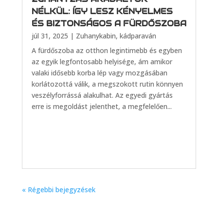
NÉLKÜL: ÍGY LESZ KÉNYELMES
ÉS BIZTONSÁGOS A FÜRDŐSZOBA
júl 31, 2025
|
Zuhanykabin, kádparaván
A fürdőszoba az otthon legintimebb és egyben
az egyik legfontosabb helyisége, ám amikor
valaki idősebb korba lép vagy mozgásában
korlátozottá válik, a megszokott rutin könnyen
veszélyforrássá alakulhat. Az egyedi gyártás
erre is megoldást jelenthet, a megfelelően...
« Régebbi bejegyzések