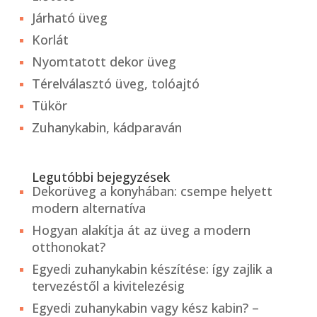
Járható üveg
Korlát
Nyomtatott dekor üveg
Térelválasztó üveg, tolóajtó
Tükör
Zuhanykabin, kádparaván
Legutóbbi bejegyzések
Dekorüveg a konyhában: csempe helyett
modern alternatíva
Hogyan alakítja át az üveg a modern
otthonokat?
Egyedi zuhanykabin készítése: így zajlik a
tervezéstől a kivitelezésig
Egyedi zuhanykabin vagy kész kabin? –