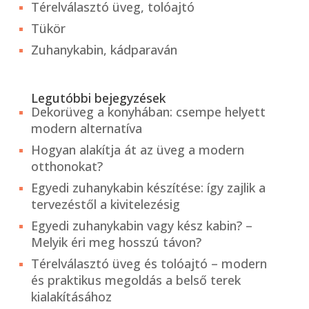
Térelválasztó üveg, tolóajtó
Tükör
Zuhanykabin, kádparaván
Legutóbbi bejegyzések
Dekorüveg a konyhában: csempe helyett
modern alternatíva
Hogyan alakítja át az üveg a modern
otthonokat?
Egyedi zuhanykabin készítése: így zajlik a
tervezéstől a kivitelezésig
Egyedi zuhanykabin vagy kész kabin? –
Melyik éri meg hosszú távon?
Térelválasztó üveg és tolóajtó – modern
és praktikus megoldás a belső terek
kialakításához