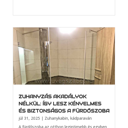
ZUHANYZÁS AKADÁLYOK
NÉLKÜL: ÍGY LESZ KÉNYELMES
ÉS BIZTONSÁGOS A FÜRDŐSZOBA
júl 31, 2025
|
Zuhanykabin, kádparaván
A fürdőszoba az otthon legintimebb és egyben