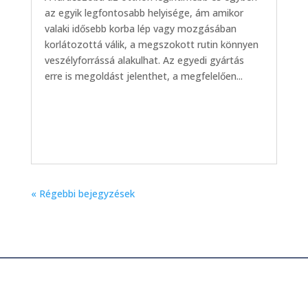
az egyik legfontosabb helyisége, ám amikor
valaki idősebb korba lép vagy mozgásában
korlátozottá válik, a megszokott rutin könnyen
veszélyforrássá alakulhat. Az egyedi gyártás
erre is megoldást jelenthet, a megfelelően...
« Régebbi bejegyzések