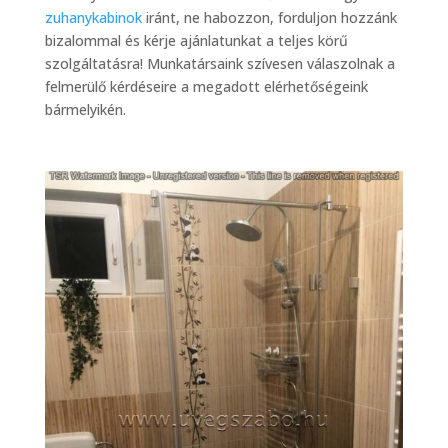
zuhanykabinok
iránt, ne habozzon, forduljon hozzánk
bizalommal és kérje ajánlatunkat a teljes körű
szolgáltatásra! Munkatársaink szívesen válaszolnak a
felmerülő kérdéseire a megadott elérhetőségeink
bármelyikén.