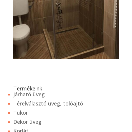
Termékeink
Járható üveg
Térelválasztó üveg, tolóajtó
Tükör
Dekor üveg
Korlát