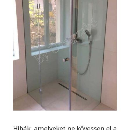
Hibák, amelyeket ne kövessen el a