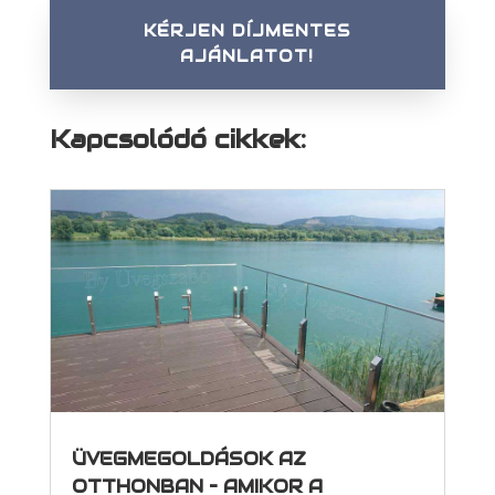
KÉRJEN DÍJMENTES
AJÁNLATOT!
Kapcsolódó cikkek:
ÜVEGMEGOLDÁSOK AZ
OTTHONBAN – AMIKOR A