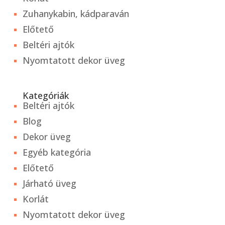
Zuhanykabin, kádparaván
Előtető
Beltéri ajtók
Nyomtatott dekor üveg
Kategóriák
Beltéri ajtók
Blog
Dekor üveg
Egyéb kategória
Előtető
Járható üveg
Korlát
Nyomtatott dekor üveg