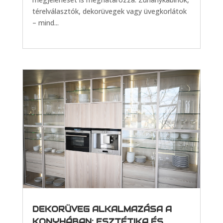
térelválasztók, dekorüvegek vagy üvegkorlátok
– mind...
DEKORÜVEG ALKALMAZÁSA A
KONYHÁBAN: ESZTÉTIKA ÉS