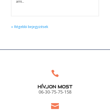
ami...
« Régebbi bejegyzések

HÍVJON MOST
06-30-75-75-158
