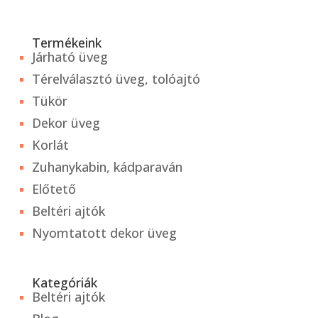
Termékeink
Járható üveg
Térelválasztó üveg, tolóajtó
Tükör
Dekor üveg
Korlát
Zuhanykabin, kádparaván
Előtető
Beltéri ajtók
Nyomtatott dekor üveg
Kategóriák
Beltéri ajtók