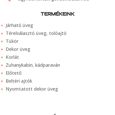
TERMÉKEINK
Járható üveg
Térelválasztó üveg, tolóajtó
Tükör
Dekor üveg
Korlát
Zuhanykabin, kádparaván
Előtető
Beltéri ajtók
Nyomtatott dekor üveg