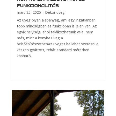
FUNKCIONALITÁS
márc 25, 2025
|
Dekor üveg
Az üveg olyan alapanyag, ami egy ingatlanban
több minőségben és funkcióban is jelen van. Az
egyik helyiség, ahol találkozhatunk vele, nem
más, mint a konyha.Üveg a
belsőépítészetbenAz üveget be lehet szerezni a
készen gyártott, tehát standard méretben
kapható...