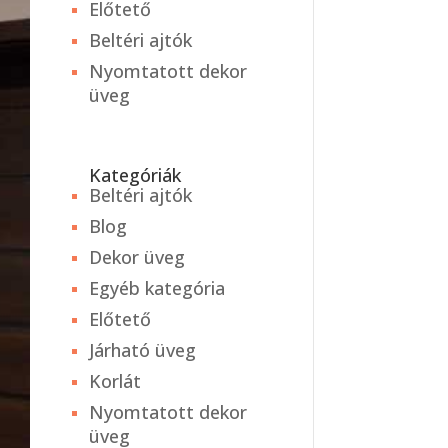
Előtető
Beltéri ajtók
Nyomtatott dekor
üveg
Kategóriák
Beltéri ajtók
Blog
Dekor üveg
Egyéb kategória
Előtető
Járható üveg
Korlát
Nyomtatott dekor
üveg