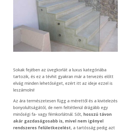
Sokak fejében az üvegkorlát a luxus kategóriába
tartozik, és ez a tévhit gyakran már a tervezés előtt
elvág minden lehetőséget, ezért itt az ideje ezzel is
leszámolni!
Az ára természetesen függ a mérettől és a kivitelezés
bonyolultságától, de nem feltétlenül drágább egy
minőségi fa- vagy fémkorlátnál. Sőt,
hosszú távon
akár gazdaságosabb is, mivel nem igényel
rendszeres felületkezelést
, a tartósság pedig azt