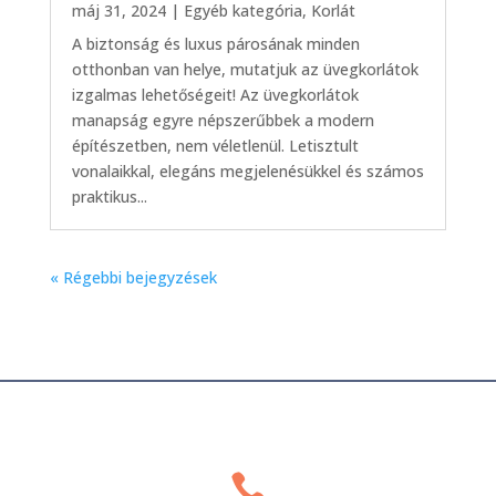
máj 31, 2024
|
Egyéb kategória
,
Korlát
A biztonság és luxus párosának minden
otthonban van helye, mutatjuk az üvegkorlátok
izgalmas lehetőségeit! Az üvegkorlátok
manapság egyre népszerűbbek a modern
építészetben, nem véletlenül. Letisztult
vonalaikkal, elegáns megjelenésükkel és számos
praktikus...
« Régebbi bejegyzések
