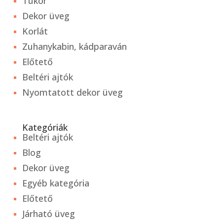
Tükör
Dekor üveg
Korlát
Zuhanykabin, kádparaván
Előtető
Beltéri ajtók
Nyomtatott dekor üveg
Kategóriák
Beltéri ajtók
Blog
Dekor üveg
Egyéb kategória
Előtető
Járható üveg