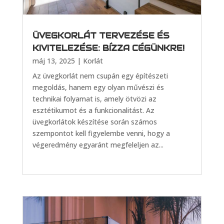
ÜVEGKORLÁT TERVEZÉSE ÉS
KIVITELEZÉSE: BÍZZA CÉGÜNKRE!
máj 13, 2025
|
Korlát
Az üvegkorlát nem csupán egy építészeti
megoldás, hanem egy olyan művészi és
technikai folyamat is, amely ötvözi az
esztétikumot és a funkcionalitást. Az
üvegkorlátok készítése során számos
szempontot kell figyelembe venni, hogy a
végeredmény egyaránt megfeleljen az...