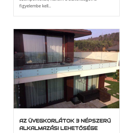
figyelembe kell...
AZ ÜVEGKORLÁTOK 3 NÉPSZERŰ
ALKALMAZÁSI LEHETŐSÉGE