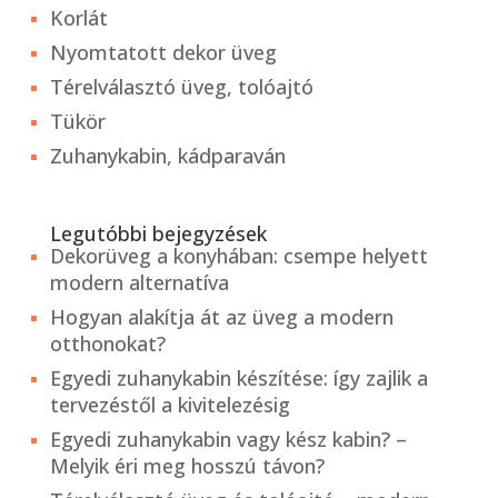
Korlát
Nyomtatott dekor üveg
Térelválasztó üveg, tolóajtó
Tükör
Zuhanykabin, kádparaván
Legutóbbi bejegyzések
Dekorüveg a konyhában: csempe helyett
modern alternatíva
Hogyan alakítja át az üveg a modern
otthonokat?
Egyedi zuhanykabin készítése: így zajlik a
tervezéstől a kivitelezésig
Egyedi zuhanykabin vagy kész kabin? –
Melyik éri meg hosszú távon?