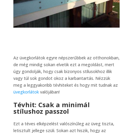
Az üvegkorlátok egyre népszerűbbek az otthonokban,
de még mindig sokan elvetik ezt a megoldást, mert
úgy gondolják, hogy csak bizonyos stílusokhoz illik
vagy túl sok gondot okoz a karbantartás. Nézzük
meg a leggyakoribb tévhiteket és hogy mit tudnak az
üvegkorlátok
valójában!
Tévhit: Csak a minimál
stílushoz passzol
Ezt a téves elképzelést valószínűleg az üveg tiszta,
letisztult jellege szüli. Sokan azt hiszik, hogy az