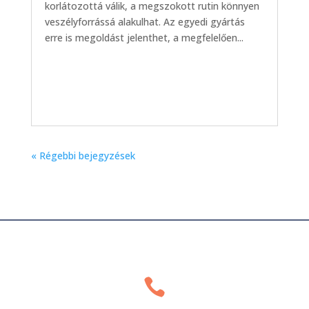
korlátozottá válik, a megszokott rutin könnyen
veszélyforrássá alakulhat. Az egyedi gyártás
erre is megoldást jelenthet, a megfelelően...
« Régebbi bejegyzések
