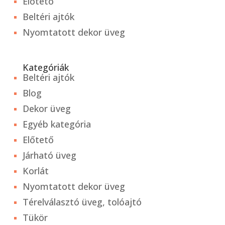
Előtető
Beltéri ajtók
Nyomtatott dekor üveg
Kategóriák
Beltéri ajtók
Blog
Dekor üveg
Egyéb kategória
Előtető
Járható üveg
Korlát
Nyomtatott dekor üveg
Térelválasztó üveg, tolóajtó
Tükör