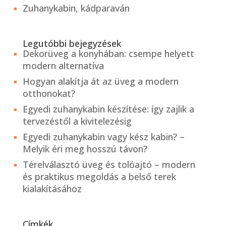
Zuhanykabin, kádparaván
Legutóbbi bejegyzések
Dekorüveg a konyhában: csempe helyett
modern alternatíva
Hogyan alakítja át az üveg a modern
otthonokat?
Egyedi zuhanykabin készítése: így zajlik a
tervezéstől a kivitelezésig
Egyedi zuhanykabin vagy kész kabin? –
Melyik éri meg hosszú távon?
Térelválasztó üveg és tolóajtó – modern
és praktikus megoldás a belső terek
kialakításához
Címkék