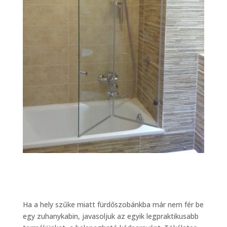
Ha a hely szűke miatt fürdőszobánkba már nem fér be
egy zuhanykabin, javasoljuk az egyik legpraktikusabb