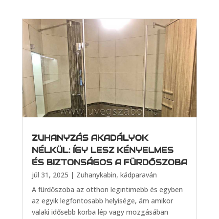
ZUHANYZÁS AKADÁLYOK
NÉLKÜL: ÍGY LESZ KÉNYELMES
ÉS BIZTONSÁGOS A FÜRDŐSZOBA
júl 31, 2025
|
Zuhanykabin, kádparaván
A fürdőszoba az otthon legintimebb és egyben
az egyik legfontosabb helyisége, ám amikor
valaki idősebb korba lép vagy mozgásában