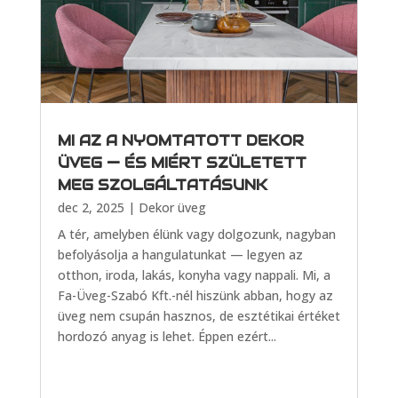
MI AZ A NYOMTATOTT DEKOR
ÜVEG — ÉS MIÉRT SZÜLETETT
MEG SZOLGÁLTATÁSUNK
dec 2, 2025
|
Dekor üveg
A tér, amelyben élünk vagy dolgozunk, nagyban
befolyásolja a hangulatunkat — legyen az
otthon, iroda, lakás, konyha vagy nappali. Mi, a
Fa-Üveg-Szabó Kft.-nél hiszünk abban, hogy az
üveg nem csupán hasznos, de esztétikai értéket
hordozó anyag is lehet. Éppen ezért...