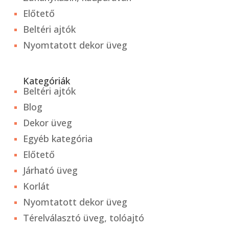
Előtető
Beltéri ajtók
Nyomtatott dekor üveg
Kategóriák
Beltéri ajtók
Blog
Dekor üveg
Egyéb kategória
Előtető
Járható üveg
Korlát
Nyomtatott dekor üveg
Térelválasztó üveg, tolóajtó