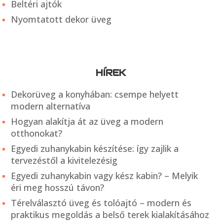
Beltéri ajtók
Nyomtatott dekor üveg
HÍREK
Dekorüveg a konyhában: csempe helyett
modern alternatíva
Hogyan alakítja át az üveg a modern
otthonokat?
Egyedi zuhanykabin készítése: így zajlik a
tervezéstől a kivitelezésig
Egyedi zuhanykabin vagy kész kabin? – Melyik
éri meg hosszú távon?
Térelválasztó üveg és tolóajtó – modern és
praktikus megoldás a belső terek kialakításához