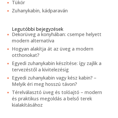
Tükör
Zuhanykabin, kádparaván
Legutóbbi bejegyzések
Dekorüveg a konyhában: csempe helyett
modern alternatíva
Hogyan alakítja át az üveg a modern
otthonokat?
Egyedi zuhanykabin készítése: így zajlik a
tervezéstől a kivitelezésig
Egyedi zuhanykabin vagy kész kabin? –
Melyik éri meg hosszú távon?
Térelválasztó üveg és tolóajtó – modern
és praktikus megoldás a belső terek
kialakításához