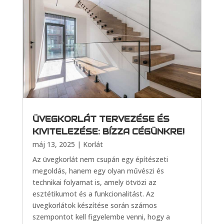
ÜVEGKORLÁT TERVEZÉSE ÉS
KIVITELEZÉSE: BÍZZA CÉGÜNKRE!
máj 13, 2025
|
Korlát
Az üvegkorlát nem csupán egy építészeti
megoldás, hanem egy olyan művészi és
technikai folyamat is, amely ötvözi az
esztétikumot és a funkcionalitást. Az
üvegkorlátok készítése során számos
szempontot kell figyelembe venni, hogy a