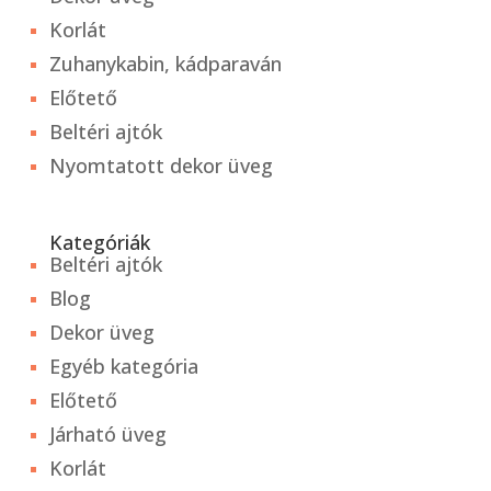
Korlát
Zuhanykabin, kádparaván
Előtető
Beltéri ajtók
Nyomtatott dekor üveg
Kategóriák
Beltéri ajtók
Blog
Dekor üveg
Egyéb kategória
Előtető
Járható üveg
Korlát