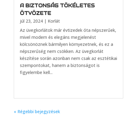
A BIZTONSÁG TÖKÉLETES
ÖTVÖZETE
júl 23, 2024
|
Korlát
Az üvegkorlátok már évtizedek óta népszerűek,
mivel modern és elegáns megjelenést
kölcsönöznek bármilyen környezetnek, és ez a
népszerűség nem csökken. Az üvegkorlát
készítése során azonban nem csak az esztétikai
szempontokat, hanem a biztonságot is
figyelembe kell...
« Régebbi bejegyzések