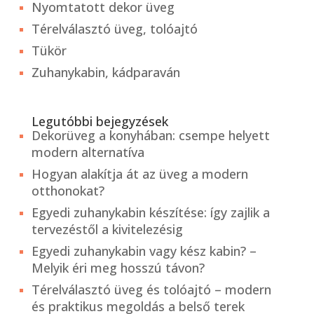
Nyomtatott dekor üveg
Térelválasztó üveg, tolóajtó
Tükör
Zuhanykabin, kádparaván
Legutóbbi bejegyzések
Dekorüveg a konyhában: csempe helyett
modern alternatíva
Hogyan alakítja át az üveg a modern
otthonokat?
Egyedi zuhanykabin készítése: így zajlik a
tervezéstől a kivitelezésig
Egyedi zuhanykabin vagy kész kabin? –
Melyik éri meg hosszú távon?
Térelválasztó üveg és tolóajtó – modern
és praktikus megoldás a belső terek