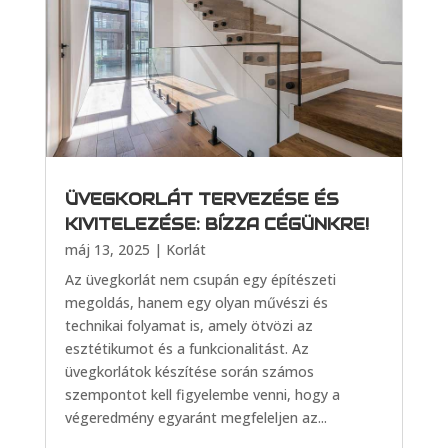
ÜVEGKORLÁT TERVEZÉSE ÉS
KIVITELEZÉSE: BÍZZA CÉGÜNKRE!
máj 13, 2025
|
Korlát
Az üvegkorlát nem csupán egy építészeti
megoldás, hanem egy olyan művészi és
technikai folyamat is, amely ötvözi az
esztétikumot és a funkcionalitást. Az
üvegkorlátok készítése során számos
szempontot kell figyelembe venni, hogy a
végeredmény egyaránt megfeleljen az...