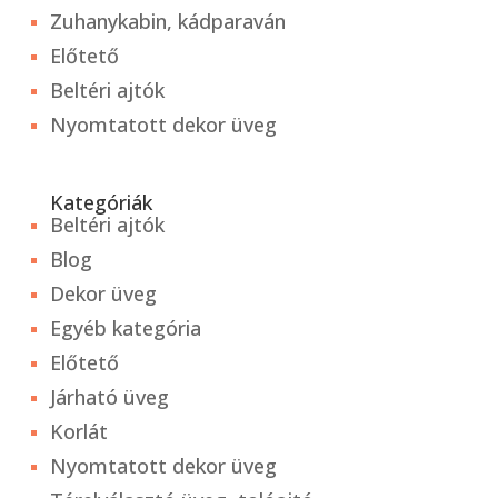
Zuhanykabin, kádparaván
Előtető
Beltéri ajtók
Nyomtatott dekor üveg
Kategóriák
Beltéri ajtók
Blog
Dekor üveg
Egyéb kategória
Előtető
Járható üveg
Korlát
Nyomtatott dekor üveg