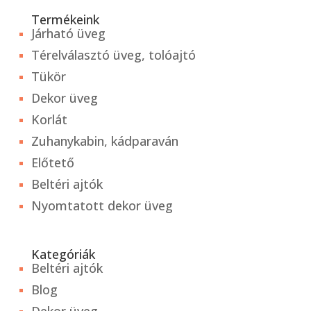
Termékeink
Járható üveg
Térelválasztó üveg, tolóajtó
Tükör
Dekor üveg
Korlát
Zuhanykabin, kádparaván
Előtető
Beltéri ajtók
Nyomtatott dekor üveg
Kategóriák
Beltéri ajtók
Blog