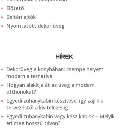
Előtető
Beltéri ajtók
Nyomtatott dekor üveg
HÍREK
Dekorüveg a konyhában: csempe helyett
modern alternatíva
Hogyan alakítja át az üveg a modern
otthonokat?
Egyedi zuhanykabin készítése: így zajlik a
tervezéstől a kivitelezésig
Egyedi zuhanykabin vagy kész kabin? – Melyik
éri meg hosszú távon?